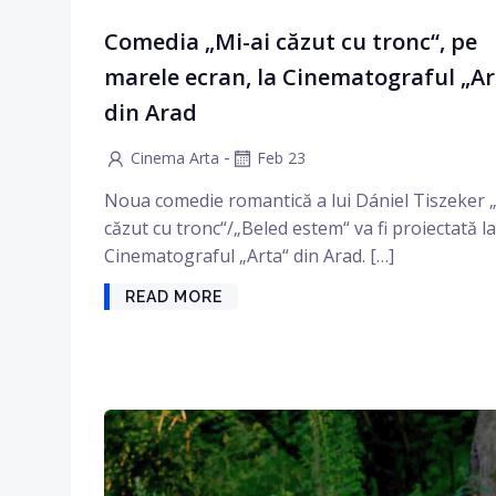
Comedia „Mi-ai căzut cu tronc“, pe
marele ecran, la Cinematograful „Ar
din Arad
-
Cinema Arta
Feb 23
Noua comedie romantică a lui Dániel Tiszeker 
căzut cu tronc“/„Beled estem“ va fi proiectată la
Cinematograful „Arta“ din Arad. […]
READ MORE