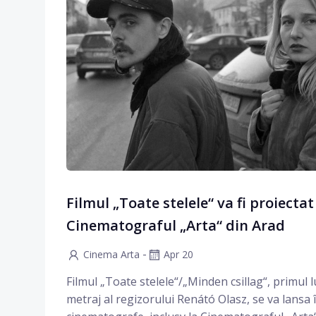
Filmul „Toate stelele“ va fi proiectat
Cinematograful „Arta“ din Arad
-
Cinema Arta
Apr 20
Filmul „Toate stelele“/„Minden csillag“, primul 
metraj al regizorului Renátó Olasz, se va lansa 