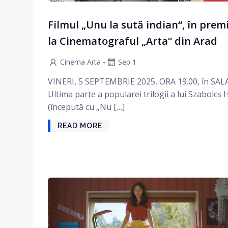
Filmul „Unu la sută indian“, în prem
la Cinematograful „Arta“ din Arad
-
Cinema Arta
Sep 1
VINERI, 5 SEPTEMBRIE 2025, ORA 19.00, în SA
Ultima parte a popularei trilogii a lui Szabolcs 
(începută cu „Nu […]
READ MORE