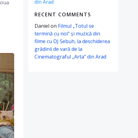
din Arad
doua
RECENT COMMENTS
Daniel
on
Filmul „Totul se
termină cu noi“ și muzică din
filme cu DJ Sebuh, la deschiderea
grădinii de vară de la
Cinematograful „Arta“ din Arad