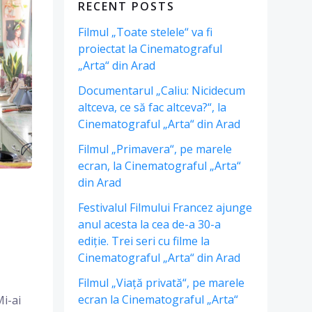
RECENT POSTS
Filmul „Toate stelele“ va fi
proiectat la Cinematograful
„Arta“ din Arad
Documentarul „Caliu: Nicidecum
altceva, ce să fac altceva?“, la
Cinematograful „Arta“ din Arad
Filmul „Primavera“, pe marele
ecran, la Cinematograful „Arta“
din Arad
Festivalul Filmului Francez ajunge
anul acesta la cea de-a 30-a
ediție. Trei seri cu filme la
Cinematograful „Arta“ din Arad
Filmul „Viață privată“, pe marele
ecran la Cinematograful „Arta“
i-ai