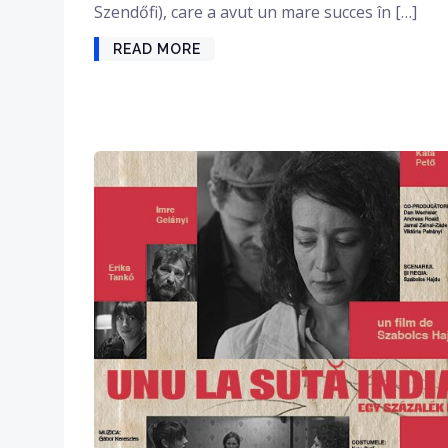
Szendőfi), care a avut un mare succes în […]
READ MORE