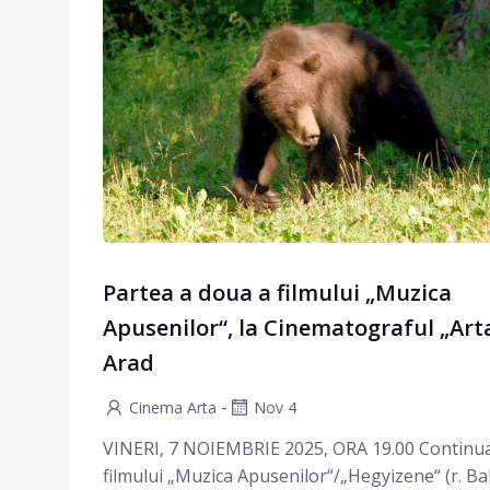
Partea a doua a filmului „Muzica
Apusenilor“, la Cinematograful „Art
Arad
-
Cinema Arta
Nov 4
VINERI, 7 NOIEMBRIE 2025, ORA 19.00 Continu
filmului „Muzica Apusenilor“/„Hegyizene“ (r. Ba