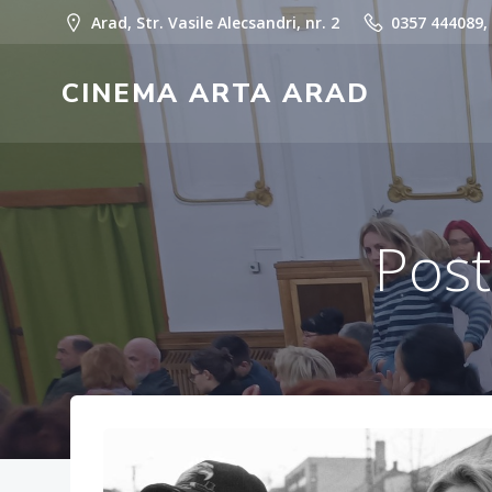
Skip
Arad, Str. Vasile Alecsandri, nr. 2
0357 444089,
to
content
CINEMA ARTA ARAD
Post