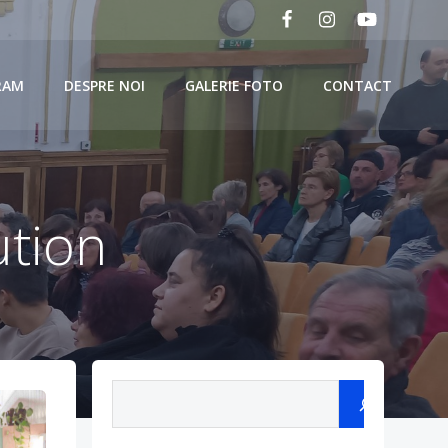
RAM
DESPRE NOI
GALERIE FOTO
CONTACT
ution
Search