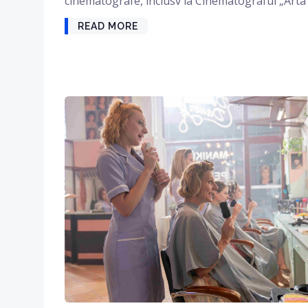
cinematografe, inclusv la Cinematograful „Arta“
READ MORE