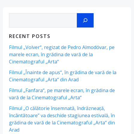
navigation
nav
Search
RECENT POSTS
Filmul „Volver“, regizat de Pedro Almodóvar, pe
marele ecran, în grădina de vară de la
Cinematograful „Arta“
Filmul „Înainte de apus“, în grădina de vară de la
Cinematograful „Arta“ din Arad
Filmul „Fanfara“, pe marele ecran, în grădina de
vară de la Cinematograful „Arta“
Filmul „O călătorie însemnată, îndrăzneață,
încântătoare” va deschide stagiunea estivală, în
grădina de vară de la Cinematograful „Arta“ din
Arad