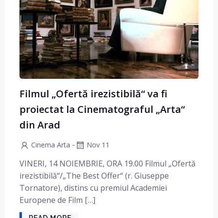
Filmul „Ofertă irezistibilă“ va fi
proiectat la Cinematograful „Arta“
din Arad
-
Cinema Arta
Nov 11
VINERI, 14 NOIEMBRIE, ORA 19.00 Filmul „Ofertă
irezistibilă“/„The Best Offer“ (r. Giuseppe
Tornatore), distins cu premiul Academiei
Europene de Film […]