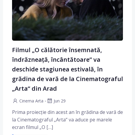
Filmul „O călătorie însemnată,
îndrăzneață, încântătoare” va
deschide stagiunea estivală, în
grădina de vară de la Cinematograful
„Arta“ din Arad
-
Cinema Arta
Jun 29
Prima proiecție din acest an în grădina de vară de
la Cinematograful „Arta“ va aduce pe marele
ecran filmul „O […]