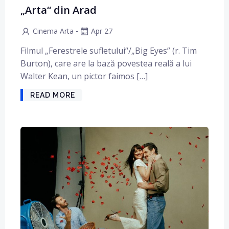
„Arta“ din Arad
-
Cinema Arta
Apr 27
Filmul „Ferestrele sufletului“/„Big Eyes” (r. Tim
Burton), care are la bază povestea reală a lui
Walter Kean, un pictor faimos […]
READ MORE