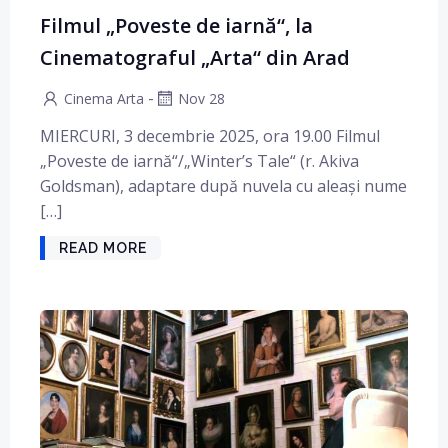
Filmul „Poveste de iarnă“, la
Cinematograful „Arta“ din Arad
-
Cinema Arta
Nov 28
MIERCURI, 3 decembrie 2025, ora 19.00 Filmul
„Poveste de iarnă“/„Winter’s Tale“ (r. Akiva
Goldsman), adaptare după nuvela cu aleași nume
[…]
READ MORE