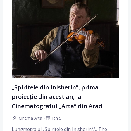
„Spiritele din Inisherin”, prima
proiecție din acest an, la
Cinematograful „Arta“ din Arad
-
Cinema Arta
Jan 5
Lungmetrajul „Spiritele din Inisherin”/„ The