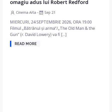
omagiu adus lui Robert Redford
-
Cinema Arta
Sep 21
MIERCURI, 24 SEPTEMBRIE 2026, ORA 19.00
Filmul „Bătrânul și arma“/„The Old Man & the
Gun“ (r. David Lowery) va fi […]
READ MORE