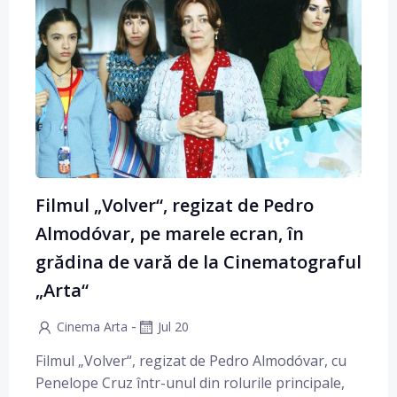
Filmul „Volver“, regizat de Pedro
Almodóvar, pe marele ecran, în
grădina de vară de la Cinematograful
„Arta“
-
Cinema Arta
Jul 20
Filmul „Volver“, regizat de Pedro Almodóvar, cu
Penelope Cruz într-unul din rolurile principale,