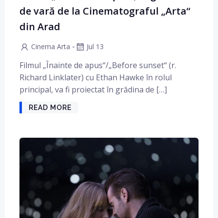
de vară de la Cinematograful „Arta“
din Arad
-
Cinema Arta
Jul 13
Filmul „Înainte de apus“/„Before sunset“ (r.
Richard Linklater) cu Ethan Hawke în rolul
principal, va fi proiectat în grădina de […]
READ MORE