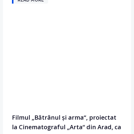
READ MORE
Filmul „Bătrânul și arma“, proiectat
la Cinematograful „Arta“ din Arad, ca