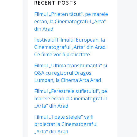
RECENT POSTS
Filmul „Prieten tăcut“, pe marele
ecran, la Cinematograful „Arta“
din Arad
Festivalul Filmului European, la
Cinematograful „Arta“ din Arad.
Ce filme vor fi proiectate
Filmul „Ultima transhumanță“ și
Q&A cu regizorul Dragoș
Lumpan, la Cinema Arta Arad
Filmul „Ferestrele sufletului“, pe
marele ecran la Cinematograful
„Arta“ din Arad
Filmul „Toate stelele“ va fi
proiectat la Cinematograful
„Arta“ din Arad