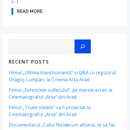
[…]
READ MORE
Search
RECENT POSTS
Filmul „Ultima transhumanță“ și Q&A cu regizorul
Dragoș Lumpan, la Cinema Arta Arad
Filmul „Ferestrele sufletului“, pe marele ecran la
Cinematograful „Arta“ din Arad
Filmul „Toate stelele“ va fi proiectat la
Cinematograful „Arta“ din Arad
Documentarul „Caliu: Nicidecum altceva, ce să fac