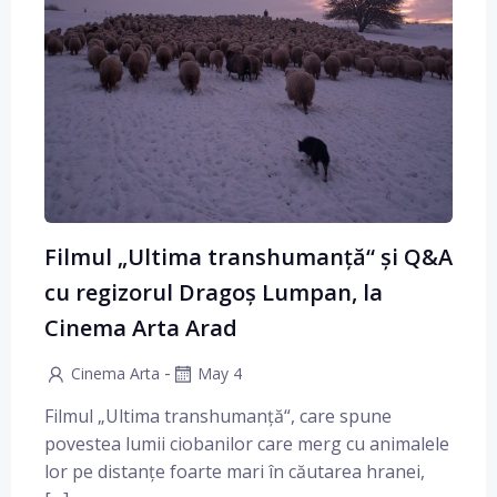
Filmul „Ultima transhumanță“ și Q&A
cu regizorul Dragoș Lumpan, la
Cinema Arta Arad
-
Cinema Arta
May 4
Filmul „Ultima transhumanță“, care spune
povestea lumii ciobanilor care merg cu animalele
lor pe distanțe foarte mari în căutarea hranei,