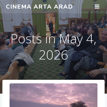
Skip
CINEMA ARTA ARAD
to
content
Posts in May 4,
2026