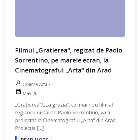
Filmul „Grațierea“, regizat de Paolo
Sorrentino, pe marele ecran, la
Cinematograful „Arta“ din Arad
-
Cinema Arta
May 26
„Grațierea“/„La grazia“, cel mai nou film al
regizorului italian Paolo Sorrentino, va fi
proiectat la Cinematograful „Arta“ din Arad.
Proiecția […]
READ MORE