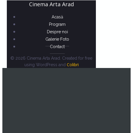
Cinema Arta Arad
Acasă
Program
Despre noi
Galerie Foto
Contact
© 2026 Cinema Arta Arad. Created for free
Colibri
using WordPress and