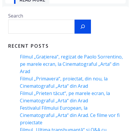
Search
RECENT POSTS
Filmul „Grațierea“, regizat de Paolo Sorrentino,
pe marele ecran, la Cinematograful „Arta“ din
Arad
Filmul „Primavera“, proiectat, din nou, la
Cinematograful „Arta“ din Arad
Filmul „Prieten tăcut“, pe marele ecran, la
Cinematograful „Arta“ din Arad
Festivalul Filmului European, la
Cinematograful „Arta“ din Arad. Ce filme vor fi
proiectate
Filmul „Ultima transhumanță“ și Q&A cu