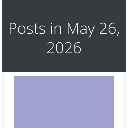
Posts in May 26,
2026