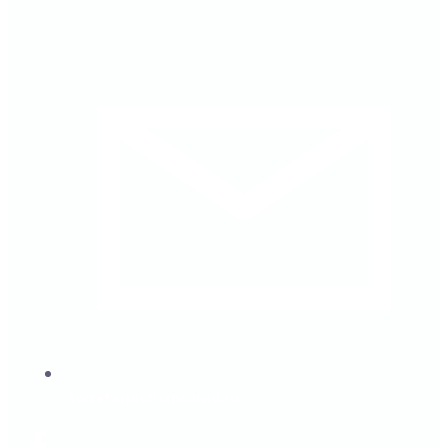
secretariat@cmcarad.ro