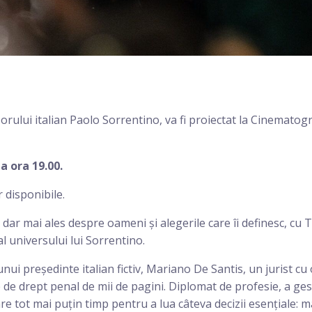
zorului italian Paolo Sorrentino, va fi proiectat la Cinematog
a ora 19.00.
r disponibile.
 dar mai ales despre oameni și alegerile care îi definesc, cu 
al universului lui Sorrentino.
nui președinte italian fictiv, Mariano De Santis, un jurist cu 
de drept penal de mii de pagini. Diplomat de profesie, a ge
e tot mai puțin timp pentru a lua câteva decizii esențiale: m