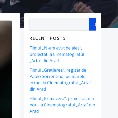
Search
RECENT POSTS
Filmul „N-am avut de ales“,
proiectat la Cinematograful
„Arta“ din Arad
Filmul „Grațierea“, regizat de
Paolo Sorrentino, pe marele
ecran, la Cinematograful „Arta“
din Arad
Filmul „Primavera“, proiectat, din
nou, la Cinematograful „Arta“ din
Arad