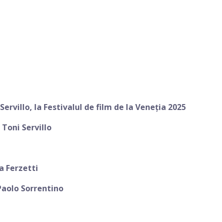
ervillo, la Festivalul de film de la Veneția 2025
 Toni Servillo
a Ferzetti
Paolo Sorrentino