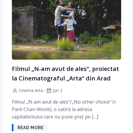
Filmul „N-am avut de ales“, proiectat
la Cinematograful „Arta“ din Arad
-
Cinema Arta
Jun 2
Filmul „N-am avut de ales“/„No other choice“ (r.
Park Chan-Wook), o satiră la adresa
capitalismului care nu pune preț pe […]
READ MORE