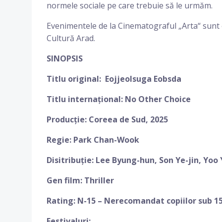
normele sociale pe care trebuie să le urmăm.
Evenimentele de la Cinematograful „Arta“ sunt 
Cultură Arad.
SINOPSIS
Titlu original: Eojjeolsuga Eobsda
Titlu internațional: No Other Choice
Producție: Coreea de Sud, 2025
Regie: Park Chan-Wook
Disitribuție: Lee Byung-hun, Son Ye-jin, Yoo
Gen film: Thriller
Rating: N-15 – Nerecomandat copiilor sub 15
Festivaluri: