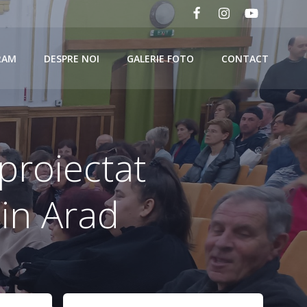
RAM
DESPRE NOI
GALERIE FOTO
CONTACT
 proiectat
din Arad