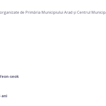
organizate de Primăria Municipiului Arad și Centrul Municip
 Yeon-seok
 ani