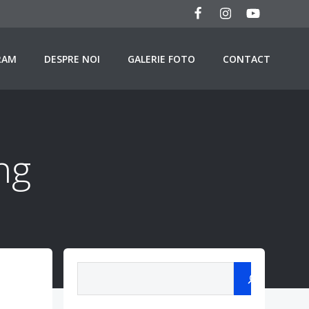
RAM
DESPRE NOI
GALERIE FOTO
CONTACT
ng
Search