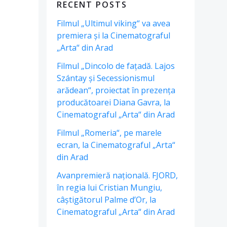
RECENT POSTS
Filmul „Ultimul viking“ va avea
premiera și la Cinematograful
„Arta“ din Arad
Filmul „Dincolo de fațadă. Lajos
Szántay și Secessionismul
arădean“, proiectat în prezența
producătoarei Diana Gavra, la
Cinematograful „Arta“ din Arad
Filmul „Romeria“, pe marele
ecran, la Cinematograful „Arta“
din Arad
Avanpremieră națională. FJORD,
în regia lui Cristian Mungiu,
câștigătorul Palme d’Or, la
Cinematograful „Arta“ din Arad