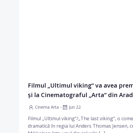
Filmul „Ultimul viking“ va avea pre
și la Cinematograful „Arta“ din Arad
-
Cinema Arta
Jun 22
Filmul „Ultimul viking“/„The last viking“, o com
dramatică în regia lui Anders Thomas Jensen, 