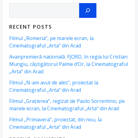
Search
RECENT POSTS
Filmul „Romeria“, pe marele ecran, la
Cinematograful „Arta“ din Arad
Avanpremieră națională. FJORD, în regia lui Cristian
Mungiu, câștigătorul Palme d’Or, la Cinematograful
„Arta“ din Arad
Filmul „N-am avut de ales“, proiectat la
Cinematograful „Arta“ din Arad
Filmul „Grațierea“, regizat de Paolo Sorrentino, pe
marele ecran, la Cinematograful „Arta“ din Arad
Filmul „Primavera“, proiectat, din nou, la
Cinematograful „Arta“ din Arad