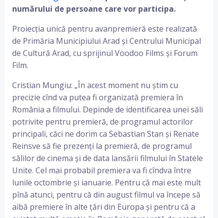
numărului de persoane care vor participa.
Proiecția unică pentru avanpremieră este realizată
de Primăria Municipiului Arad și Centrului Municipal
de Cultură Arad, cu sprijinul Voodoo Films și Forum
Film.
Cristian Mungiu: „În acest moment nu știm cu
precizie cînd va putea fi organizată premiera în
România a filmului. Depinde de identificarea unei săli
potrivite pentru premieră, de programul actorilor
principali, căci ne dorim ca Sebastian Stan și Renate
Reinsve să fie prezenți la premieră, de programul
sălilor de cinema și de data lansării filmului în Statele
Unite. Cel mai probabil premiera va fi cîndva între
lunile octombrie și ianuarie. Pentru că mai este mult
pînă atunci, pentru că din august filmul va începe să
aibă premiere în alte țări din Europa și pentru că a