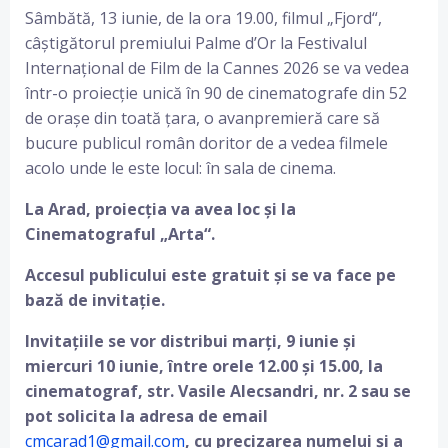
Sâmbătă, 13 iunie, de la ora 19.00, filmul „Fjord“,
câștigătorul premiului Palme d’Or la Festivalul
Internațional de Film de la Cannes 2026 se va vedea
într-o proiecție unică în 90 de cinematografe din 52
de orașe din toată țara, o avanpremieră care să
bucure publicul român doritor de a vedea filmele
acolo unde le este locul: în sala de cinema.
La Arad, proiecția va avea loc și la
Cinematograful „Arta“.
Accesul publicului este gratuit și se va face pe
bază de invitație.
Invitațiile se vor distribui marți, 9 iunie și
miercuri 10 iunie, între orele 12.00 și 15.00, la
cinematograf, str. Vasile Alecsandri, nr. 2 sau se
pot solicita la adresa de email
cmcarad1@gmail.com
, cu precizarea numelui și a