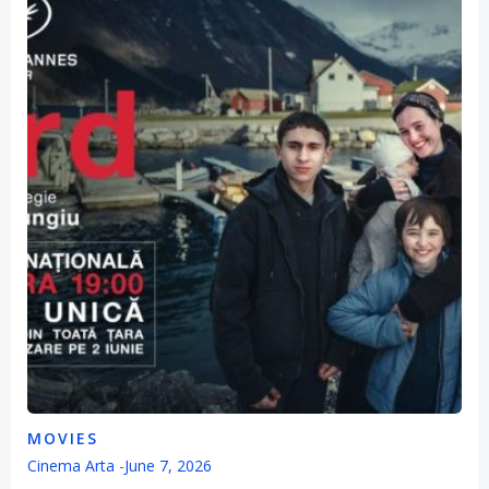
MOVIES
Cinema Arta
-
June 7, 2026