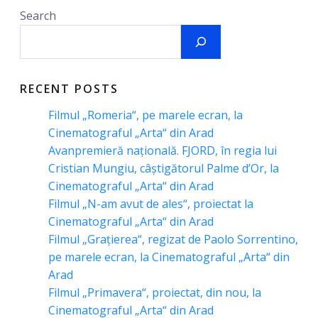
Search
RECENT POSTS
Filmul „Romeria“, pe marele ecran, la
Cinematograful „Arta“ din Arad
Avanpremieră națională. FJORD, în regia lui
Cristian Mungiu, câștigătorul Palme d’Or, la
Cinematograful „Arta“ din Arad
Filmul „N-am avut de ales“, proiectat la
Cinematograful „Arta“ din Arad
Filmul „Grațierea“, regizat de Paolo Sorrentino,
pe marele ecran, la Cinematograful „Arta“ din
Arad
Filmul „Primavera“, proiectat, din nou, la
Cinematograful „Arta“ din Arad