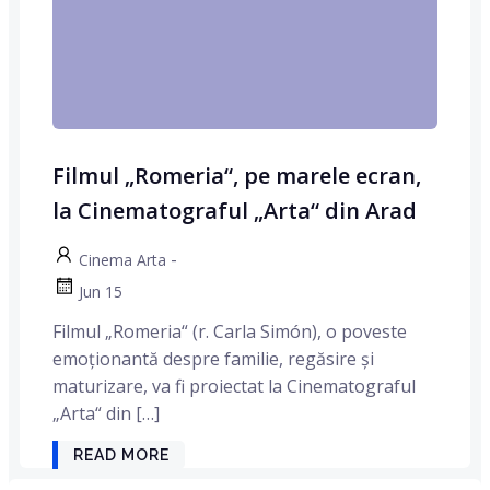
Filmul „Romeria“, pe marele ecran,
la Cinematograful „Arta“ din Arad
-
Cinema Arta
Jun 15
Filmul „Romeria“ (r. Carla Simón), o poveste
emoționantă despre familie, regăsire și
maturizare, va fi proiectat la Cinematograful
„Arta“ din […]
READ MORE