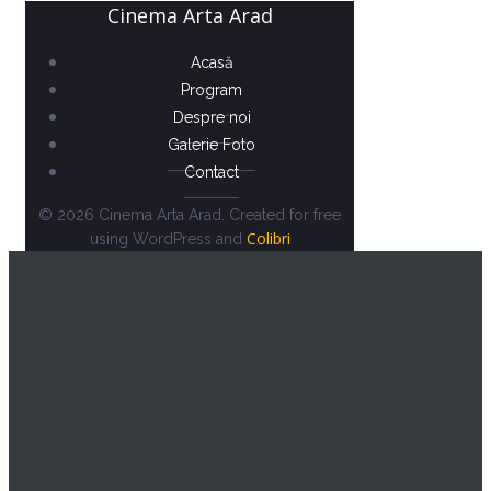
Cinema Arta Arad
Acasă
Program
Despre noi
Galerie Foto
Contact
© 2026 Cinema Arta Arad. Created for free
Colibri
using WordPress and