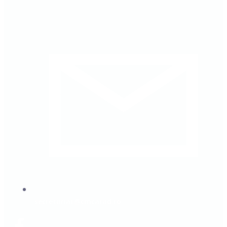
secretariat@cmcarad.ro